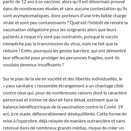
partir de 12 ans à se vacciner, alors qu’il est désormais prouvé
dans de nombreuses études et sans aucune contestation qu’ils
sont asymptomatiques, donc porteurs d’une très faible charge
virale et sont peu contaminants ? Quel est l’intérêt de rendre la
vaccination obligatoire pour les soignants alors que leurs
patients à risque n’y sont pas contraints, puisque le vaccin
n’empêche pas la transmission du virus, mais ne fait que la
réduire ? Enfin, pourquoi les gestes barrière, qui ont démontré
leur efficacité pour protéger les personnes fragiles, sont-ils
soudain devenus insuffisants ?
Sur le plan de la vie en société et des libertés individuelles, le
« pass sanitaire » ressemble étrangement à un chantage ciblé
contre ceux qui, pour de nombreuses raisons dont le caractère
personnel et intime ne devrait faire débat, estiment que la
balance bénéfice/risque de la vaccination contre le Covid-19
est, à ce stade, défavorablement déséquilibrée. Cette forme de
mise à l’opprobre, déjà relayée de manière outrancière et sans
retenue dans de nombreux grands médias, risque de créer un