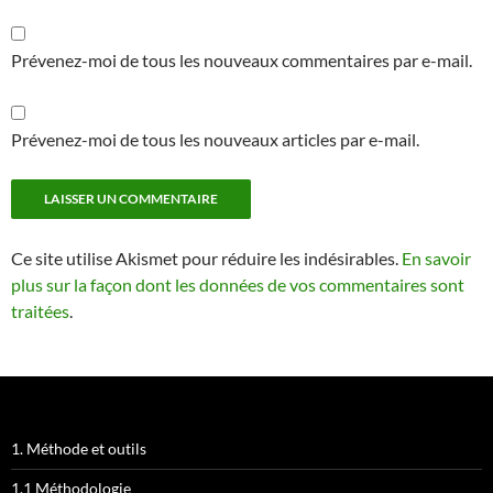
Prévenez-moi de tous les nouveaux commentaires par e-mail.
Prévenez-moi de tous les nouveaux articles par e-mail.
Ce site utilise Akismet pour réduire les indésirables.
En savoir
plus sur la façon dont les données de vos commentaires sont
traitées
.
1. Méthode et outils
1.1 Méthodologie