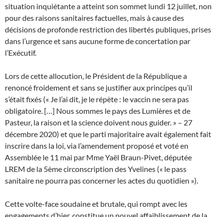
situation inquiétante a atteint son sommet lundi 12 juillet, non
pour des raisons sanitaires factuelles, mais à cause des
décisions de profonde restriction des libertés publiques, prises
dans l’urgence et sans aucune forme de concertation par
l’Exécutif.
Lors de cette allocution, le Président de la République a
renoncé froidement et sans se justifier aux principes qu’il
s’était fixés (« Je l’ai dit, je le répète : le vaccin ne sera pas
obligatoire. […] Nous sommes le pays des Lumières et de
Pasteur, la raison et la science doivent nous guider. » – 27
décembre 2020) et que le parti majoritaire avait également fait
inscrire dans la loi, via l’amendement proposé et voté en
Assemblée le 11 mai par Mme Yaël Braun-Pivet, députée
LREM de la 5ème circonscription des Yvelines (« le pass
sanitaire ne pourra pas concerner les actes du quotidien »).
Cette volte-face soudaine et brutale, qui rompt avec les
engagements d’hier, constitue un nouvel affaiblissement de la