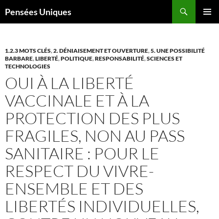
Recherche
Pensées Uniques
ALLER
MENU
AU
PRINCI
CONTENU
1.2.3 MOTS CLÉS
,
2. DÉNIAISEMENT ET OUVERTURE
,
5. UNE POSSIBILITÉ
BARBARE
,
LIBERTÉ
,
POLITIQUE
,
RESPONSABILITÉ
,
SCIENCES ET
TECHNOLOGIES
OUI À LA LIBERTÉ
VACCINALE ET À LA
PROTECTION DES PLUS
FRAGILES, NON AU PASS
SANITAIRE : POUR LE
RESPECT DU VIVRE-
ENSEMBLE ET DES
LIBERTÉS INDIVIDUELLES,