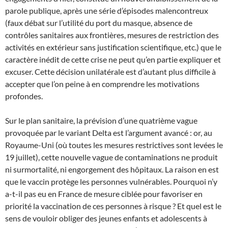
parole publique, après une série d’épisodes malencontreux
(faux débat sur l’utilité du port du masque, absence de
contrôles sanitaires aux frontières, mesures de restriction des
activités en extérieur sans justification scientifique, etc.) que le
caractère inédit de cette crise ne peut qu’en partie expliquer et
excuser. Cette décision unilatérale est d’autant plus difficile à
accepter que l’on peine à en comprendre les motivations
profondes.
Sur le plan sanitaire, la prévision d’une quatrième vague
provoquée par le variant Delta est l’argument avancé : or, au
Royaume-Uni (où toutes les mesures restrictives sont levées le
19 juillet), cette nouvelle vague de contaminations ne produit
ni surmortalité, ni engorgement des hôpitaux. La raison en est
que le vaccin protège les personnes vulnérables. Pourquoi n’y
a-t-il pas eu en France de mesure ciblée pour favoriser en
priorité la vaccination de ces personnes à risque ? Et quel est le
sens de vouloir obliger des jeunes enfants et adolescents à