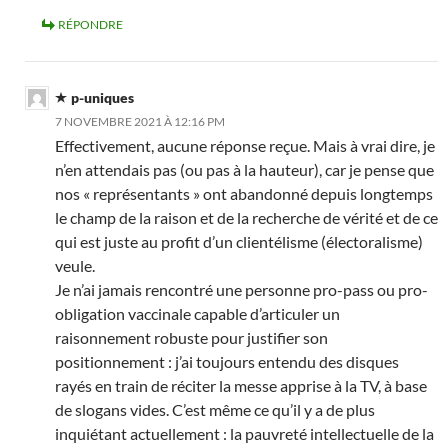
RÉPONDRE
p-uniques
7 NOVEMBRE 2021 À 12:16 PM
Effectivement, aucune réponse reçue. Mais à vrai dire, je
n’en attendais pas (ou pas à la hauteur), car je pense que
nos « représentants » ont abandonné depuis longtemps
le champ de la raison et de la recherche de vérité et de ce
qui est juste au profit d’un clientélisme (électoralisme)
veule.
Je n’ai jamais rencontré une personne pro-pass ou pro-
obligation vaccinale capable d’articuler un
raisonnement robuste pour justifier son
positionnement : j’ai toujours entendu des disques
rayés en train de réciter la messe apprise à la TV, à base
de slogans vides. C’est même ce qu’il y a de plus
inquiétant actuellement : la pauvreté intellectuelle de la