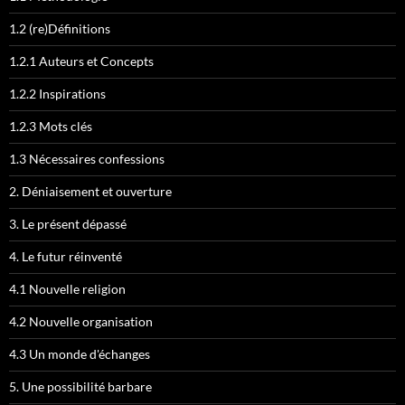
1.2 (re)Définitions
1.2.1 Auteurs et Concepts
1.2.2 Inspirations
1.2.3 Mots clés
1.3 Nécessaires confessions
2. Déniaisement et ouverture
3. Le présent dépassé
4. Le futur réinventé
4.1 Nouvelle religion
4.2 Nouvelle organisation
4.3 Un monde d'échanges
5. Une possibilité barbare