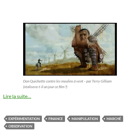
Don Quichotte contre les moulins à vent – par Terry Gilliam
(réalisera-t-il un jour ce film ?)
Lire la suite…
EXPÉRIMENTATION
FINANCE
MANIPULATION
MARCHÉ
OBSERVATION