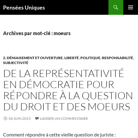
Recherche
Pensées Uniques
ALLER
MENU
AU
PRINCI
CONTENU
Archives par mot-clé : moeurs
2. DÉNIAISEMENT ET OUVERTURE
,
LIBERTÉ
,
POLITIQUE
,
RESPONSABILITÉ
,
SUBJECTIVITÉ
DE LA REPRÉSENTATIVITÉ
EN DÉMOCRATIE POUR
RÉPONDRE À LA QUESTION
DU DROIT ET DES MOEURS
18 JUIN 2015
LAISSER UN COMMENTAIRE
Comment répondre à cette vieille question de juriste :