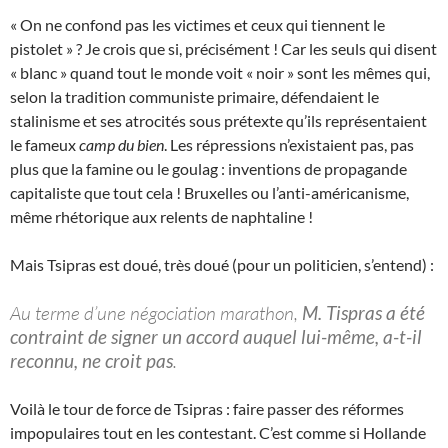
« On ne confond pas les victimes et ceux qui tiennent le
pistolet » ? Je crois que si, précisément ! Car les seuls qui disent
« blanc » quand tout le monde voit « noir » sont les mêmes qui,
selon la tradition communiste primaire, défendaient le
stalinisme et ses atrocités sous prétexte qu’ils représentaient
le fameux
camp du bien
. Les répressions n’existaient pas, pas
plus que la famine ou le goulag : inventions de propagande
capitaliste que tout cela ! Bruxelles ou l’anti-américanisme,
même rhétorique aux relents de naphtaline !
Mais Tsipras est doué, très doué (pour un politicien, s’entend) :
Au terme d’une négociation marathon,
M. Tispras a été
contraint de signer un accord auquel lui-même, a-t-il
reconnu, ne croit pas
.
Voilà le tour de force de Tsipras : faire passer des réformes
impopulaires tout en les contestant. C’est comme si Hollande