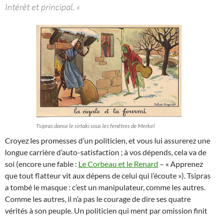
Intérêt et principal. «
Tsipras danse le sirtaki sous les fenêtres de Merkel
Croyez les promesses d’un politicien, et vous lui assurerez une
longue carrière d’auto-satisfaction ; à vos dépends, cela va de
soi (encore une fable :
Le Corbeau et le Renard
– « Apprenez
que tout flatteur vit aux dépens de celui qui l’écoute »). Tsipras
a tombé le masque : c’est un manipulateur, comme les autres.
Comme les autres, il n’a pas le courage de dire ses quatre
vérités à son peuple. Un politicien qui ment par omission finit