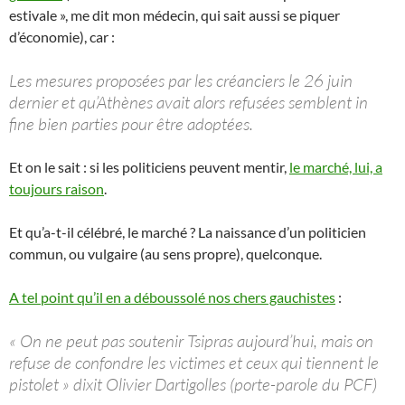
estivale », me dit mon médecin, qui sait aussi se piquer
d’économie), car :
Les mesures proposées par les créanciers le 26 juin
dernier et qu’Athènes avait alors refusées semblent in
fine bien parties pour être adoptées.
Et on le sait : si les politiciens peuvent mentir,
le marché, lui, a
toujours raison
.
Et qu’a-t-il célébré, le marché ? La naissance d’un politicien
commun, ou vulgaire (au sens propre), quelconque.
A tel point qu’il en a déboussolé nos chers gauchistes
:
« On ne peut pas soutenir Tsipras aujourd’hui, mais on
refuse de confondre les victimes et ceux qui tiennent le
pistolet » dixit Olivier Dartigolles (porte-parole du PCF)