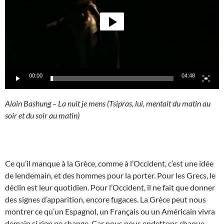
00:00
04:48
Alain Bashung – La nuit je mens (Tsipras, lui, mentait du matin au
soir et du soir au matin)
Ce qu’il manque à la Grèce, comme à l’Occident, c’est une idée
de lendemain, et des hommes pour la porter. Pour les Grecs, le
déclin est leur quotidien. Pour l’Occident, il ne fait que donner
des signes d’apparition, encore fugaces. La Grèce peut nous
montrer ce qu’un Espagnol, un Français ou un Américain vivra
demain si rien ne change. Car nous nous endettons chaque