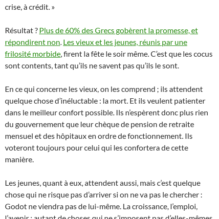
crise, à crédit. »
Résultat ?
Plus de 60% des Grecs gobèrent la promesse, et
répondirent non
.
Les vieux et les jeunes, réunis par une
frilosité morbide
, firent la fête le soir même. C’est que les cocus
sont contents, tant qu’ils ne savent pas qu’ils le sont.
En ce qui concerne les vieux, on les comprend ; ils attendent
quelque chose d’inéluctable : la mort. Et ils veulent patienter
dans le meilleur confort possible. Ils n’espèrent donc plus rien
du gouvernement que leur chèque de pension de retraite
mensuel et des hôpitaux en ordre de fonctionnement. Ils
voteront toujours pour celui qui les confortera de cette
manière.
Les jeunes, quant à eux, attendent aussi, mais c’est quelque
chose qui ne risque pas d’arriver si on ne va pas le chercher :
Godot ne viendra pas de lui-même. La croissance, l’emploi,
l’avenir : autant de choses qui ne s’imposent pas d’elles-mêmes,