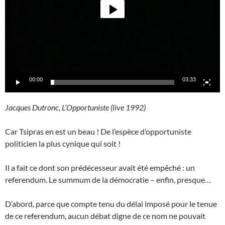
00:00
03:33
Jacques Dutronc, L’Opportuniste (live 1992)
Car Tsipras en est un beau ! De l’espèce d’opportuniste
politicien la plus cynique qui soit !
Il a fait ce dont son prédécesseur avait été empêché : un
referendum. Le summum de la démocratie – enfin, presque…
D’abord, parce que compte tenu du délai imposé pour le tenue
de ce referendum, aucun débat digne de ce nom ne pouvait