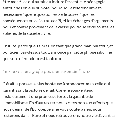
être mené : ce qui aurait dû inclure l’essentielle pédagogie
autour des enjeux du vote (pourquoi le referendum est-il
nécessaire ? quelle question est-elle posée ? quelles
conséquences au
oui
ou au
non
?), et les échanges d’arguments
pour et contre provenant de la classe politique et de toutes les
sphères de la société civile.
Ensuite, parce que Tsipras, en tant que grand manipulateur, et
politicien par-dessus tout, annonce par cette phrase sibylline
que son referendum est fantoche :
Le « non » ne signifie pas une sortie de l’Euro.
C’était la phrase la plus honteuse à prononcer, mais celle qui
garantissait la victoire de fait. Car elle sous-entend
insidieusement une promesse forte : la garantie de
l’immobilisme. En d’autres termes : « dites non aux efforts que
nous demande l’Europe, cela ne vous coûtera rien, nous
resterons dans l’Euro et nous retrouverons notre vie d’avant la