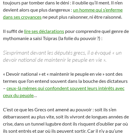
toujours par tomber dans le déni : il oublie qu’il ment. Il n’en
devient alors que plus dangereux :
un homme qui s’enferme
dans ses croyances
ne peut plus raisonner, ni être raisonné.
Il suffit de
lire ses déclarations
pour comprendre quel genre de
mythomanie a saisi Tsipras (la folie du pouvoir ?) :
S’exprimant devant les députés grecs, il a évoqué « un
devoir national de maintenir le peuple en vie ».
« Devoir national » et « maintenir le peuple en vie » sont des
termes que l’on entend souvent dans la bouche des dictateurs
–
ceux-là mêmes qui confondent souvent leurs intérêts avec
ceux du peuple
…
C’est ce que les Grecs ont amené au pouvoir : soit ils s’en
débarrassent au plus vite, soit ils vivront de longues années de
crise, dans un tunnel lugubre dont ils risquent d’oublier par où
ils sont entrés et par où ils peuvent sortir. Car il n’y a qu’une