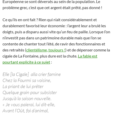
Européenne se sont déversés au sein de la population. Le
problème grec, c’est que cet argent était prêté, pas donné !
Ce qu’ils en ont fait ? Rien qui n’ait considérablement et
durablement favorisé leur économie : l’argent leur a brulé les
doigts, puis a disparu aussi vite qu’un feu de paille. Lorsque l’on
n’investit pas dans un patrimoine durable mais que l’on se
contente de chanter tout l’été, de ravir des fonctionnaires et
des retraités (
clientélisme, toujours !
) et de dépenser comme la
cigale de La Fontaine, plus dure est la chute.
La fable est
pourtant explicite à ce sujet
:
Elle [la Cigale] alla crier famine
Chez la Fourmi sa voisine,
La priant de lui prêter
Quelque grain pour subsister
Jusqu’à la saison nouvelle.
« Je vous paierai, lui dit-elle,
Avant l’Oût, foi d’animal,