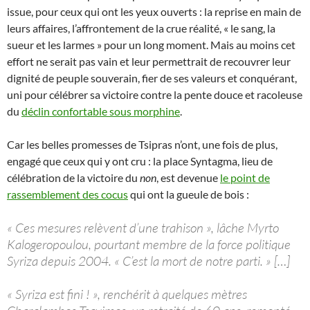
issue, pour ceux qui ont les yeux ouverts : la reprise en main de
leurs affaires, l’affrontement de la crue réalité, « le sang, la
sueur et les larmes » pour un long moment. Mais au moins cet
effort ne serait pas vain et leur permettrait de recouvrer leur
dignité de peuple souverain, fier de ses valeurs et conquérant,
uni pour célébrer sa victoire contre la pente douce et racoleuse
du
déclin confortable sous morphine
.
Car les belles promesses de Tsipras n’ont, une fois de plus,
engagé que ceux qui y ont cru : la place Syntagma, lieu de
célébration de la victoire du
non
, est devenue
le point de
rassemblement des cocus
qui ont la gueule de bois :
« Ces mesures relèvent d’une trahison », lâche Myrto
Kalogeropoulou, pourtant membre de la force politique
Syriza depuis 2004. « C’est la mort de notre parti. » […]
« Syriza est fini ! », renchérit à quelques mètres