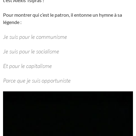
c’est Alexis Tsipras !
Pour montrer qui c’est le patron, il entonne un hymne à sa
légende :
Je suis pour le communisme
Je suis pour le socialisme
Et pour le capitalisme
Parce que je suis opportuniste
Lecteur
vidéo