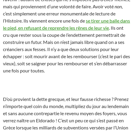
mais qui proviennent d’une volonté de faire. Avoir voté
non
,
c’est simplement une erreur monumentale de lecture de
l’Histoire. Ils viennent encore une fois de
se tirer une balle dans
le pied, en refusant de reprendre les rênes de leur vie
. Ils ont
cru que rester sous la coupe de l’endettement permettrait de
construire un futur. Mais on n’est jamais libre quand on a ses
créanciers aux fesses. Il n’y a que deux solutions pour leur
échapper : soit mourir avant de les rembourser (c’est le pari des
vieux), soit se saigner pour les rembourser et s’en débarrasser
une fois pour toutes.
D’où provient la dette grecque, et leur fausse richesse ? Prenez
n’importe quel coin du monde, multipliez du jour au lendemain
et sans aucune contrepartie le revenu moyen des foyers, vous
verrez naître un Eldorado ! C’est un peu ce qui s’est passé en
Grèce lorsque les milliards de subventions versées par l’Union