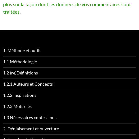
plus sur la façon dont les données de vos commentaires sont
traitées
.
1. Méthode et outils
1.1 Méthodologie
1.2 (re)Définitions
1.2.1 Auteurs et Concepts
1.2.2 Inspirations
1.2.3 Mots clés
1.3 Nécessaires confessions
2. Déniaisement et ouverture