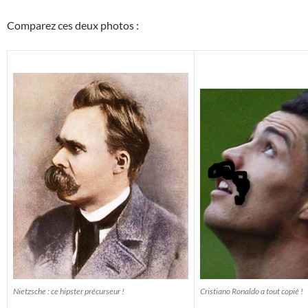
Comparez ces deux photos :
Nietzsche : ce hipster précurseur !
Cristiano Ronaldo a tout copié !