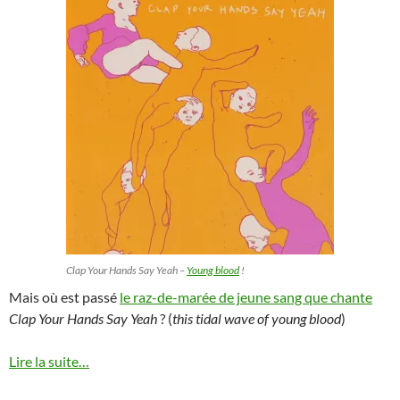
Clap Your Hands Say Yeah –
Young blood
!
Mais où est passé
le raz-de-marée de jeune sang que chante
Clap Your Hands Say Yeah
? (
this tidal wave of young blood
)
Lire la suite…