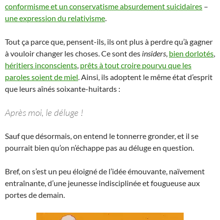
conformisme et un conservatisme absurdement suicidaires
–
une expression du relativisme
.
Tout ça parce que, pensent-ils, ils ont plus à perdre qu’à gagner
à vouloir changer les choses. Ce sont des
insiders
,
bien dorlotés
,
héritiers inconscients
,
prêts à tout croire pourvu que les
paroles soient de miel
. Ainsi, ils adoptent le même état d’esprit
que leurs aînés soixante-huitards :
Après moi, le déluge !
Sauf que désormais, on entend le tonnerre gronder, et il se
pourrait bien qu’on n’échappe pas au déluge en question.
Bref, on s’est un peu éloigné de l’idée émouvante, naïvement
entraînante, d’une jeunesse indisciplinée et fougueuse aux
portes de demain.