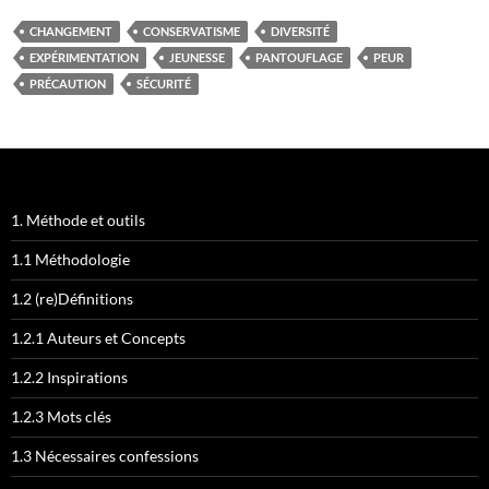
CHANGEMENT
CONSERVATISME
DIVERSITÉ
EXPÉRIMENTATION
JEUNESSE
PANTOUFLAGE
PEUR
PRÉCAUTION
SÉCURITÉ
1. Méthode et outils
1.1 Méthodologie
1.2 (re)Définitions
1.2.1 Auteurs et Concepts
1.2.2 Inspirations
1.2.3 Mots clés
1.3 Nécessaires confessions