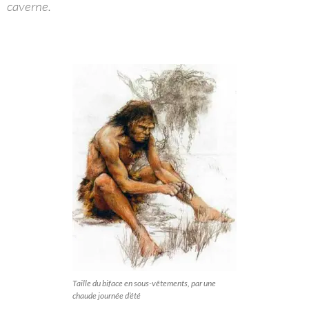
caverne.
Taille du biface en sous-vêtements, par une
chaude journée d’été