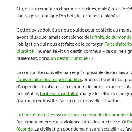
Ou, dit autrement : à chacun ses racines, mais à tous
le ciel
l’on respire, l’eau que l’on boit, la terre notre planète.
Cette devise doit être notre guide pour ce siècle au moin
avons plus que jamais conscience de
la finitude du monde
l’obligation qui nous est faite de le partager.
Faite d’altérit
pluralité
, l’humanité vit un destin commun – ce qui ne sign
nullement, donc,
un destin « unique »
!
La contrainte nouvelle, parce qu’impossible désormais à ig
l’universalité des responsabilités
. Tout est lié et il n’est p
d’ériger des frontières à la manière de murs infranchissabl
perméable,
tout est hospitalité
, malgré les efforts d’un 
à se montrer hostiles face à cette nouvelle situation.
La liberté reste à construire pour ce monde des hommes f
facilement en proie à la violence auto-destructrice qu’à
l’
féconde
. La civilisation pour demain saura accueillir et fav