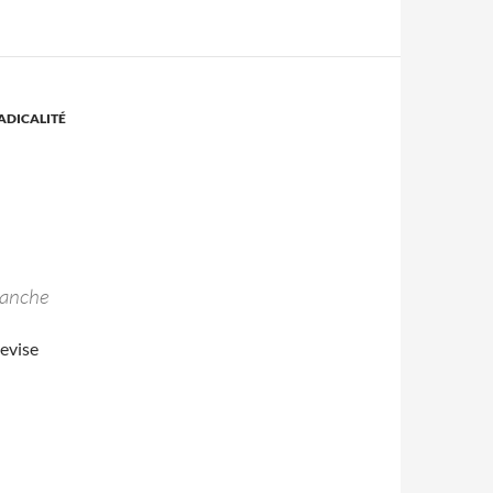
ADICALITÉ
manche
evise