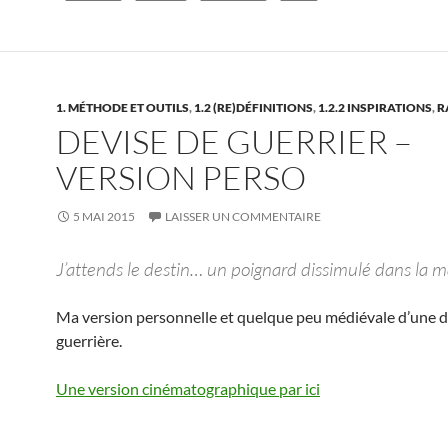
1. MÉTHODE ET OUTILS
,
1.2 (RE)DÉFINITIONS
,
1.2.2 INSPIRATIONS
,
R
DEVISE DE GUERRIER –
VERSION PERSO
5 MAI 2015
LAISSER UN COMMENTAIRE
J’attends le destin… un poignard dissimulé dans la 
Ma version personnelle et quelque peu médiévale d’une d
guerrière.
Une version cinématographique par ici