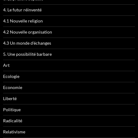
4. Le futur réinventé
4.1 Nouvelle religion
4.2 Nouvelle organisation
4.3 Un monde d'échanges
5. Une possibilité barbare
Art
Ecologie
Economie
Liberté
Politique
Radicalité
Relativisme