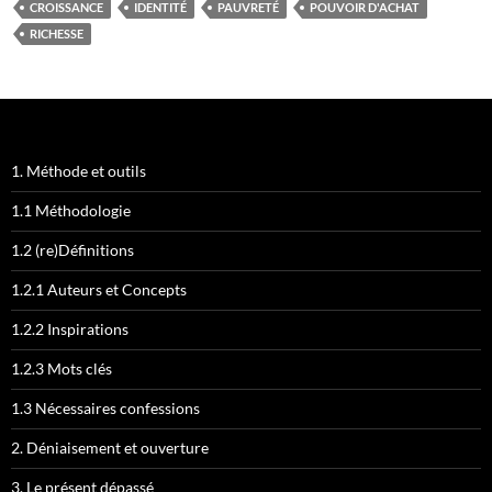
CROISSANCE
IDENTITÉ
PAUVRETÉ
POUVOIR D'ACHAT
RICHESSE
1. Méthode et outils
1.1 Méthodologie
1.2 (re)Définitions
1.2.1 Auteurs et Concepts
1.2.2 Inspirations
1.2.3 Mots clés
1.3 Nécessaires confessions
2. Déniaisement et ouverture
3. Le présent dépassé