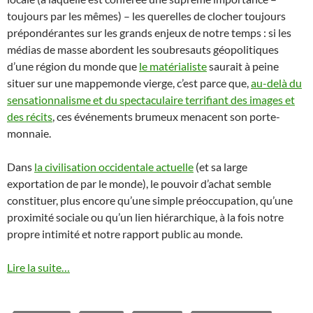
toujours par les mêmes) – les querelles de clocher toujours
prépondérantes sur les grands enjeux de notre temps : si les
médias de masse abordent les soubresauts géopolitiques
d’une région du monde que
le matérialiste
saurait à peine
situer sur une mappemonde vierge, c’est parce que,
au-delà du
sensationnalisme et du spectaculaire terrifiant des images et
des récits
, ces événements brumeux menacent son porte-
monnaie.
Dans
la civilisation occidentale actuelle
(et sa large
exportation de par le monde), le pouvoir d’achat semble
constituer, plus encore qu’une simple préoccupation, qu’une
proximité sociale ou qu’un lien hiérarchique, à la fois notre
propre intimité et notre rapport public au monde.
Lire la suite…