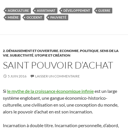
AGRICULTURE
ASSISTANAT
DÉVELOPPEMENT
GUERRE
MISÈRE
OCCIDENT
PAUVRETÉ
2. DÉNIAISEMENT ET OUVERTURE
,
ECONOMIE
,
POLITIQUE
,
SENS DE LA
VIE
,
SUBJECTIVITÉ
,
UTOPIE ET CRÉATION
SAINT POUVOIR D’ACHAT
5 JUIN 2016
LAISSER UN COMMENTAIRE
Si
le mythe de la croissance économique infinie
est un large
système englobant, une gangue économico-historico-
culturelle, une civilisation en soi, une conception du monde,
alors le pouvoir d’achat en est son incarnation.
Incarnation à double titre. Incarnation personnelle, d’abord,