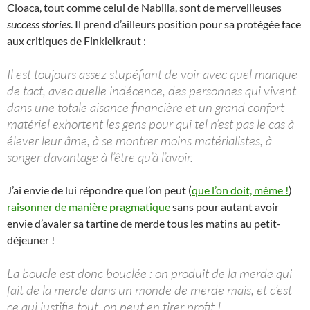
Cloaca, tout comme celui de Nabilla, sont de merveilleuses
success stories
. Il prend d’ailleurs position pour sa protégée face
aux critiques de Finkielkraut :
Il est toujours assez stupéfiant de voir avec quel manque
de tact, avec quelle indécence, des personnes qui vivent
dans une totale aisance financière et un grand confort
matériel exhortent les gens pour qui tel n’est pas le cas à
élever leur âme, à se montrer moins matérialistes, à
songer davantage à l’être qu’à l’avoir.
J’ai envie de lui répondre que l’on peut (
que l’on doit, même !
)
raisonner de manière pragmatique
sans pour autant avoir
envie d’avaler sa tartine de merde tous les matins au petit-
déjeuner !
La boucle est donc bouclée : on produit de la merde qui
fait de la merde dans un monde de merde mais, et c’est
ce qui justifie tout, on peut en tirer profit !