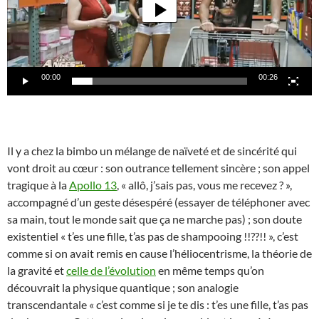
00:00
00:26
Il y a chez la bimbo un mélange de naïveté et de sincérité qui
vont droit au cœur : son outrance tellement sincère ; son appel
tragique à la
Apollo 13
, « allô, j’sais pas, vous me recevez ? »,
accompagné d’un geste désespéré (essayer de téléphoner avec
sa main, tout le monde sait que ça ne marche pas) ; son doute
existentiel « t’es une fille, t’as pas de shampooing !!??!! », c’est
comme si on avait remis en cause l’héliocentrisme, la théorie de
la gravité et
celle de l’évolution
en même temps qu’on
découvrait la physique quantique ; son analogie
transcendantale « c’est comme si je te dis : t’es une fille, t’as pas