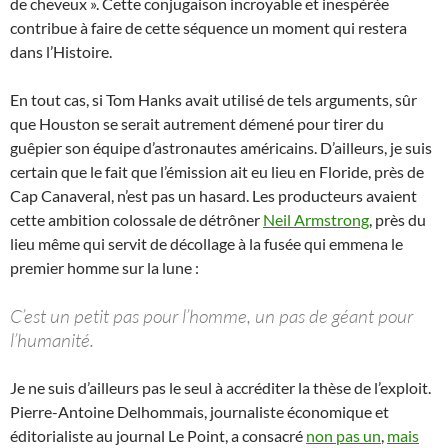
de cheveux ». Cette conjugaison incroyable et inespérée
contribue à faire de cette séquence un moment qui restera
dans l’Histoire.
En tout cas, si Tom Hanks avait utilisé de tels arguments, sûr
que Houston se serait autrement démené pour tirer du
guêpier son équipe d’astronautes américains. D’ailleurs, je suis
certain que le fait que l’émission ait eu lieu en Floride, près de
Cap Canaveral, n’est pas un hasard. Les producteurs avaient
cette ambition colossale de détrôner
Neil Armstrong
, près du
lieu même qui servit de décollage à la fusée qui emmena le
premier homme sur la lune :
C’est un petit pas pour l’homme, un pas de géant pour
l’humanité.
Je ne suis d’ailleurs pas le seul à accréditer la thèse de l’exploit.
Pierre-Antoine Delhommais, journaliste économique et
éditorialiste au journal Le Point, a consacré
non pas un
,
mais