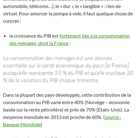
automobile, télécoms…), le « dur », le « tangible » : rien de
virtuel. Pour amorcer la pompe à vide, il faut quelque chose de
concret :
la croissance du PIB est
fortement liée à la consommation
des ménages, dont la France
:
La consommation des ménages est une donnée
essentielle sur la santé économique du pays [la France]
puisqu’elle représente 55 % du PIB et qu’elle explique 30
% de la variation du PIB chaque trimestre.
Dans la plupart des pays développés, cette contribution de la
consommation au PIB varie entre 40% (Norvège – économie
basée sur la rente pétrolière) et près de 70% (Etats-Unis). La
moyenne mondiale en 2013 est proche de 60%. (
source :
Banque Mondiale
)