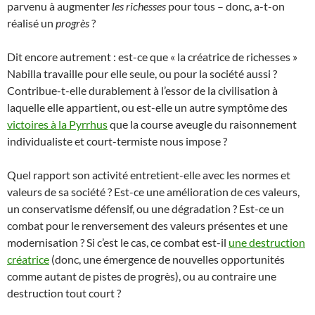
parvenu à augmenter
les richesses
pour tous – donc, a-t-on
réalisé un
progrès
?
Dit encore autrement : est-ce que « la créatrice de richesses »
Nabilla travaille pour elle seule, ou pour la société aussi ?
Contribue-t-elle durablement à l’essor de la civilisation à
laquelle elle appartient, ou est-elle un autre symptôme des
victoires à la Pyrrhus
que la course aveugle du raisonnement
individualiste et court-termiste nous impose ?
Quel rapport son activité entretient-elle avec les normes et
valeurs de sa société ? Est-ce une amélioration de ces valeurs,
un conservatisme défensif, ou une dégradation ? Est-ce un
combat pour le renversement des valeurs présentes et une
modernisation ? Si c’est le cas, ce combat est-il
une destruction
créatrice
(donc, une émergence de nouvelles opportunités
comme autant de pistes de progrès), ou au contraire une
destruction tout court ?