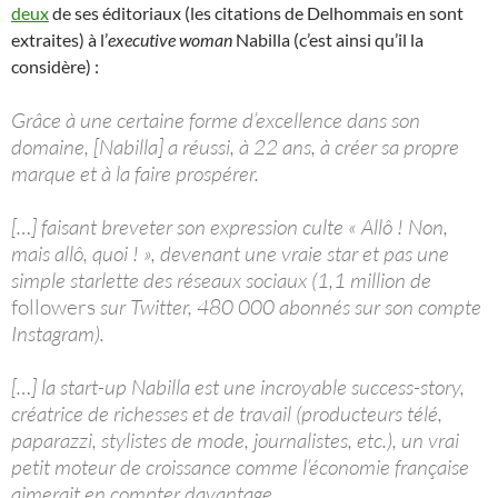
deux
de ses éditoriaux (les citations de Delhommais en sont
extraites) à l’
executive woman
Nabilla (c’est ainsi qu’il la
considère) :
Grâce à une certaine forme d’excellence dans son
domaine, [Nabilla] a réussi, à 22 ans, à créer sa propre
marque et à la faire prospérer.
[…] faisant breveter son expression culte « Allô ! Non,
mais allô, quoi ! », devenant une vraie star et pas une
simple starlette des réseaux sociaux (1,1 million de
followers
sur Twitter, 480 000 abonnés sur son compte
Instagram).
[…] la start-up Nabilla est une incroyable success-story,
créatrice de richesses et de travail (producteurs télé,
paparazzi, stylistes de mode, journalistes, etc.), un vrai
petit moteur de croissance comme l’économie française
aimerait en compter davantage.