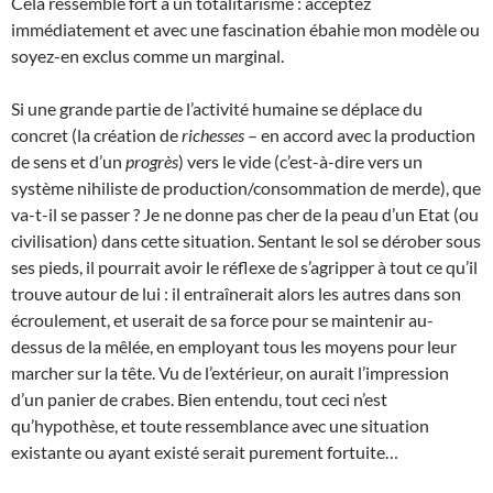
Cela ressemble fort à un totalitarisme : acceptez
immédiatement et avec une fascination ébahie mon modèle ou
soyez-en exclus comme un marginal.
Si une grande partie de l’activité humaine se déplace du
concret (la création de
richesses
– en accord avec la production
de sens et d’un
progrès
) vers le vide (c’est-à-dire vers un
système nihiliste de production/consommation de merde), que
va-t-il se passer ? Je ne donne pas cher de la peau d’un Etat (ou
civilisation) dans cette situation. Sentant le sol se dérober sous
ses pieds, il pourrait avoir le réflexe de s’agripper à tout ce qu’il
trouve autour de lui : il entraînerait alors les autres dans son
écroulement, et userait de sa force pour se maintenir au-
dessus de la mêlée, en employant tous les moyens pour leur
marcher sur la tête. Vu de l’extérieur, on aurait l’impression
d’un panier de crabes. Bien entendu, tout ceci n’est
qu’hypothèse, et toute ressemblance avec une situation
existante ou ayant existé serait purement fortuite…