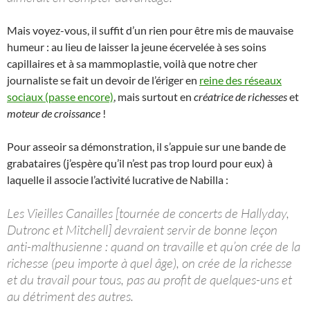
Mais voyez-vous, il suffit d’un rien pour être mis de mauvaise
humeur : au lieu de laisser la jeune écervelée à ses soins
capillaires et à sa mammoplastie, voilà que notre cher
journaliste se fait un devoir de l’ériger en
reine des réseaux
sociaux (passe encore)
, mais surtout en
créatrice de richesses
et
moteur de croissance
!
Pour asseoir sa démonstration, il s’appuie sur une bande de
grabataires (j’espère qu’il n’est pas trop lourd pour eux) à
laquelle il associe l’activité lucrative de Nabilla :
Les Vieilles Canailles [tournée de concerts de Hallyday,
Dutronc et Mitchell] devraient servir de bonne leçon
anti-malthusienne : quand on travaille et qu’on crée de la
richesse (peu importe à quel âge), on crée de la richesse
et du travail pour tous, pas au profit de quelques-uns et
au détriment des autres.