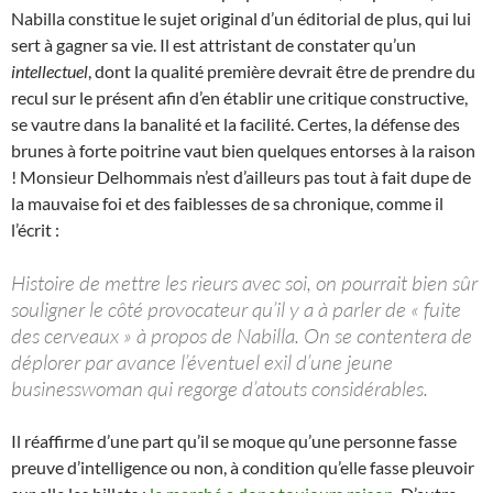
Nabilla constitue le sujet original d’un éditorial de plus, qui lui
sert à gagner sa vie. Il est attristant de constater qu’un
intellectuel
, dont la qualité première devrait être de prendre du
recul sur le présent afin d’en établir une critique constructive,
se vautre dans la banalité et la facilité. Certes, la défense des
brunes à forte poitrine vaut bien quelques entorses à la raison
! Monsieur Delhommais n’est d’ailleurs pas tout à fait dupe de
la mauvaise foi et des faiblesses de sa chronique, comme il
l’écrit :
Histoire de mettre les rieurs avec soi, on pourrait bien sûr
souligner le côté provocateur qu’il y a à parler de « fuite
des cerveaux » à propos de Nabilla. On se contentera de
déplorer par avance l’éventuel exil d’une jeune
businesswoman qui regorge d’atouts considérables.
Il réaffirme d’une part qu’il se moque qu’une personne fasse
preuve d’intelligence ou non, à condition qu’elle fasse pleuvoir