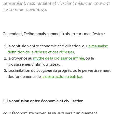
penseraient, respireraient et vivraient mieux en pouvant
consommer davantage.
Cependant, Delhommais commet trois erreurs manifestes :
la confusion entre économie et civilisation, ou
la mauvaise
définition de la
richesse
et des
richesses
,
la croyance au
mythe de la croissance infinie
, ou le
grossissement infini du gâteau,
l’assimilation du
bougisme
au progrès, ou le pervertissement
des fondements de
la destruction créatrice
.
1. La confusion entre économie et civilisation
Pour l’économiste moyen, la
réussite
serait uniquement