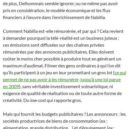
de plus, Delhommais semble ignorer, ou ne même pas avoir
pris en considération, le modèle économique et les flux
financiers à l’œuvre dans l’enrichissement de Nabilla.
Comment Nabilla est-elle rémunérée, et par qui ? Cela revient
à demander pourquoi la télé-réalité est un business juteux :
ces émissions sont diffusées sur des chaînes privées
rémunérées par des annonces publicitaires. Elles doivent
coûter le moins cher possible à produire tout en générant un
maximum d’audimat. Filmer des gens ordinaires à qui l’on dit
qu’ils participent à un jeu en leur promettant un gros lot (
ce qui
permet de ne pas avoir à les rémunérer, jusqu’à une loi parue
en 2009
), sans véritable investissement scénaristique, ni
exigence de qualité de réalisation ou de toute autre forme de
créativité. Du
low-cost
qui rapporte gros.
Mais qui fournit les budgets publicitaires ? Les annonceurs : les
sociétés productrices de biens de consommation (ex :
alimentation, grande distribution…) et d’équipement (ex :