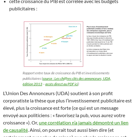
cette croissance du PIB est corrélée avec les budgets
publicitaires :
Rapport entre taux de croissance du PIB et investissements
publicitaires (
source : Les chiffres clés des annonceurs, UDA,
édition 2013
–
accès direct au PDF ici
)
L’Union Des Annonceurs (UDA) soutient à son profit
corporatiste la thèse que plus l’investissement publicitaire est
élevé, plus la croissance est forte (ce qui est un message
envoyé aux politiciens : « favorisez la pub, vous aurez votre
croissance »). Or,
une corrélation n’a jamais démontré un lien
de causalité
. Ainsi, on pourrait tout aussi bien dire (et