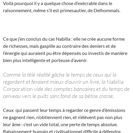
Voilà pourquoi il y a quelque chose d’exécrable dans le
raisonnement, même s’il est primesautier, de Delhommais.
Ce que j’en conclus du cas Nabilla : elle ne crée aucune forme
de richesses, mais gaspille au contraire des deniers et de
l’énergie qui auraient pu être dépensés ou investis de manière
bien plus intelligente et porteuse d’avenir.
Comme la télé réalité gâche le temps de ceux qui la
regardent et feraient mieux d’ouvrir un livre, la
Nabilla
Corporation
vide des comptes bancaires et du temps de
cerveau vers le puits sans fond de sa bêtise crasse.
Ceux qui passent leur temps à regarder ce genre d’émissions
ne gagnent rien, n’obtiennent rien, et n’élèvent pas non plus
leur âme : c’est un vide total, une perte de temps absolue.
Rabaissement humain et civilisationnel difficile à défendre,