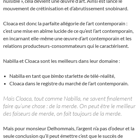
nuisible », cela devient une œuvre d’art. Ainsi est lancé le
mouvement de crétinisation et d’abrutissement snobinard.
Cloaca est donc la parfaite allégorie de l’art contemporain :
c’est une mise en abîme lucide de ce qu’est l’art contemporain,
en incarnant elle-même une œuvre d’art contemporain et les
relations producteurs-consommateurs qui le caractérisent.
Nabilla et Cloaca sont les meilleurs dans leur domaine :
Nabilla en tant que
bimbo
starlette de télé-réalité,
Cloaca dans le registre du marché de l’art contemporain.
Mais Cloaca, tout comme Nabilla, ne savent finalement
faire qu’une chose : de la merde. On peut être le meilleur
des faiseurs de merde, on fait toujours de la merde.
Mais pour monsieur Delhommais, l’argent n’a pas d’odeur et la
seule conclusion qu’il peut émettre c’est que le succès de